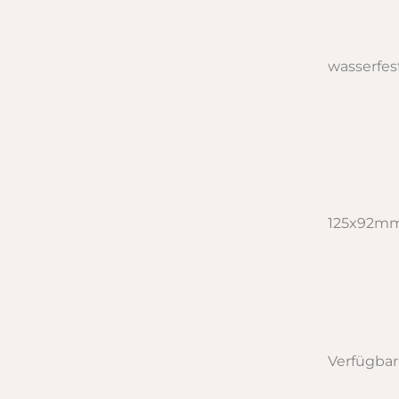
wasserfes
125x92m
Verfügbar