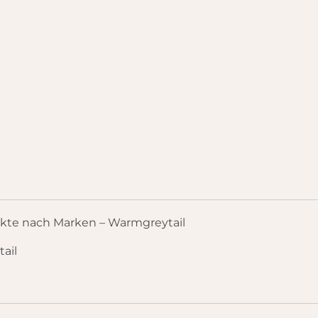
kte nach Marken – Warmgreytail
ail