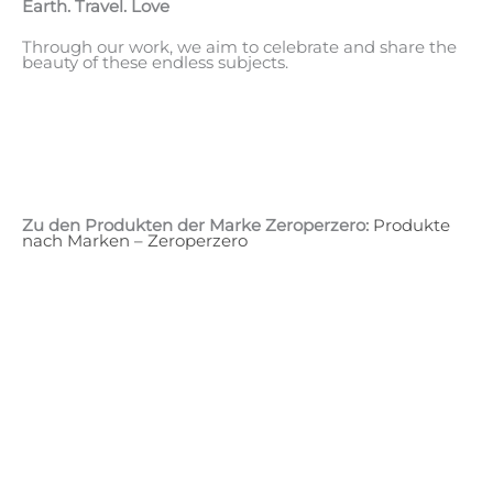
Earth. Travel. Love
Through our work, we aim to celebrate and share the
beauty of these endless subjects.
Zu den Produkten der Marke Zeroperzero:
Produkte
nach Marken – Zeroperzero