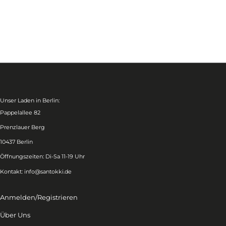
Unser Laden in Berlin:
Pappelallee 82
Prenzlauer Berg
10437 Berlin
Öffnungszeiten: Di-Sa 11-19 Uhr
Kontakt:
info@santokki.de
Anmelden/Registrieren
Über Uns