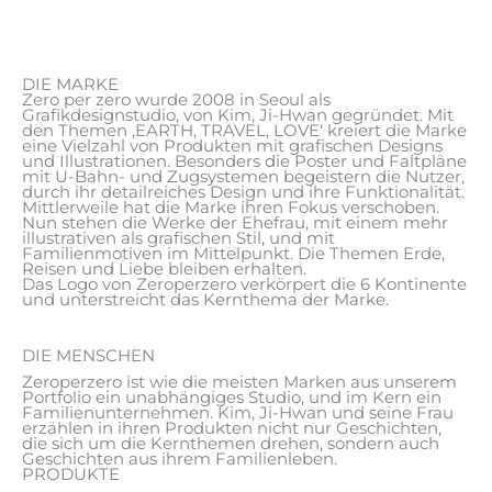
DIE MARKE
Zero per zero wurde 2008 in Seoul als
Grafikdesignstudio, von Kim, Ji-Hwan gegründet. Mit
den Themen
‚EARTH, TRAVEL, LOVE‘ kreiert die Marke
eine Vielzahl von Produkten mit grafischen Designs
und Illustrationen. Besonders die Poster und Faltpläne
mit U-Bahn- und Zugsystemen begeistern die Nutzer,
durch ihr detailreiches Design und ihre Funktionalität.
Mittlerweile hat die Marke ihren Fokus verschoben.
Nun stehen die Werke der Ehefrau, mit einem mehr
illustrativen als grafischen Stil, und mit
Familienmotiven im Mittelpunkt. Die Themen Erde,
Reisen und Liebe bleiben erhalten.
Das Logo von Zeroperzero verkörpert die 6 Kontinente
und unterstreicht das Kernthema der Marke.
DIE MENSCHEN
Zeroperzero ist wie die meisten Marken aus unserem
Portfolio ein unabhängiges Studio, und im Kern ein
Familienunternehmen. Kim, Ji-Hwan und seine Frau
erzählen in ihren Produkten nicht nur Geschichten,
die sich um die Kernthemen drehen, sondern auch
Geschichten aus ihrem Familienleben.
PRODUKTE