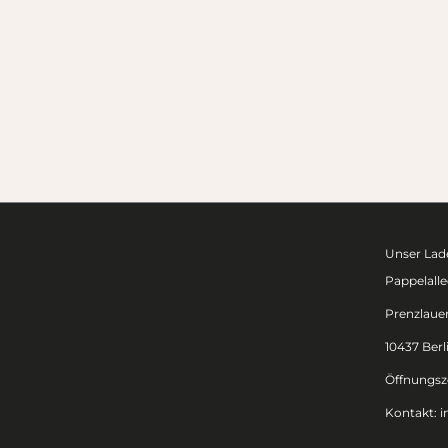
Unser Lade
Pappelalle
Prenzlaue
10437 Berl
Öffnungsze
Kontakt:
i