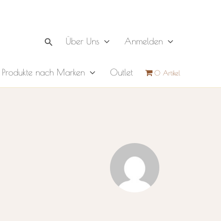
Suchen
Über Uns
Anmelden
Produkte nach Marken
Outlet
0 Artikel