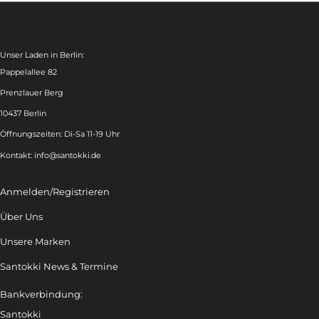
Unser Laden in Berlin:
Pappelallee 82
Prenzlauer Berg
10437 Berlin
Öffnungszeiten: Di-Sa 11-19 Uhr
Kontakt:
info@santokki.de
Anmelden/Registrieren
Über Uns
Unsere Marken
Santokki News & Termine
Bankverbindung:
Santokki