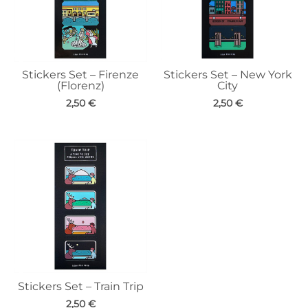
Stickers Set – Firenze
Stickers Set – New York
(Florenz)
City
2,50
€
2,50
€
Stickers Set – Train Trip
2,50
€