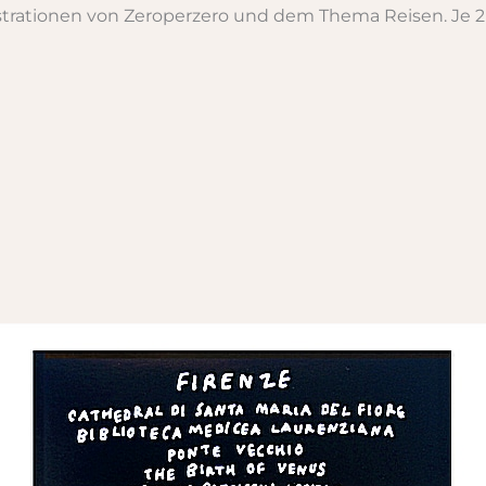
lustrationen von Zeroperzero und dem Thema Reisen. Je 2