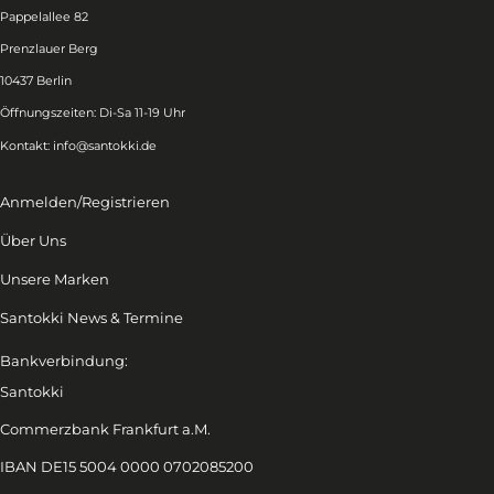
Pappelallee 82
Prenzlauer Berg
10437 Berlin
Öffnungszeiten: Di-Sa 11-19 Uhr
Kontakt:
info@santokki.de
Anmelden/Registrieren
Über Uns
Unsere Marken
Santokki News & Termine
Bankverbindung:
Santokki
Commerzbank Frankfurt a.M.
IBAN DE15 5004 0000 0702085200