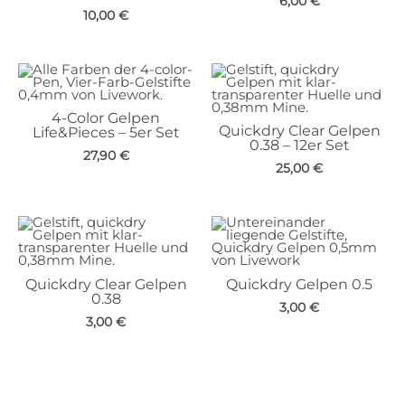
6,00
€
10,00
€
4-Color Gelpen
Quickdry Clear Gelpen
Life&Pieces – 5er Set
0.38 – 12er Set
27,90
€
25,00
€
Quickdry Clear Gelpen
Quickdry Gelpen 0.5
0.38
3,00
€
3,00
€