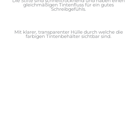
Die Stifte sind schnelltrocknend und haben einen
gleichmäßigen Tintenfluss für ein gutes
Schreibgefühls.
Mit klarer, transparenter Hülle durch welche die
farbigen Tintenbehälter sichtbar sind.