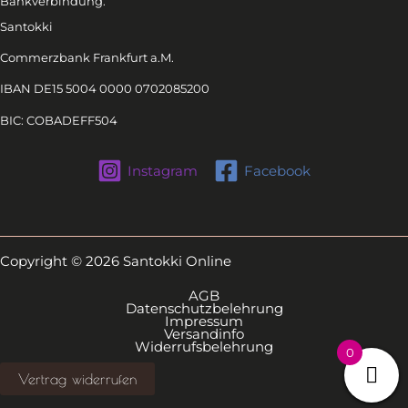
Bankverbindung:
Santokki
Commerzbank Frankfurt a.M.
IBAN DE15 5004 0000 0702085200
BIC: COBADEFF504
Instagram
Facebook
Copyright © 2026 Santokki Online
AGB
Datenschutzbelehrung
Impressum
Versandinfo
Widerrufsbelehrung
0
Vertrag widerrufen