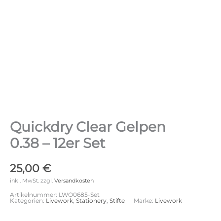
Quickdry Clear Gelpen
0.38 – 12er Set
25,00
€
inkl. MwSt.
zzgl.
Versandkosten
Artikelnummer:
LWO0685-Set
Kategorien:
Livework
,
Stationery
,
Stifte
Marke:
Livework