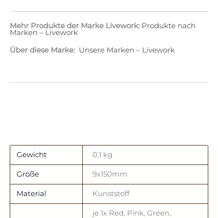
Mehr Produkte der Marke Livework:
Produkte nach
Marken – Livework
Über diese Marke:
Unsere Marken – Livework
Gewicht
0,1 kg
Größe
9x150mm
Material
Kunststoff
je 1x Red, Pink, Green,