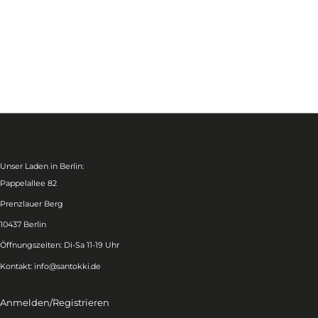
Unser Laden in Berlin:
Pappelallee 82
Prenzlauer Berg
10437 Berlin
Öffnungszeiten: Di-Sa 11-19 Uhr
Kontakt:
info@santokki.de
Anmelden/Registrieren