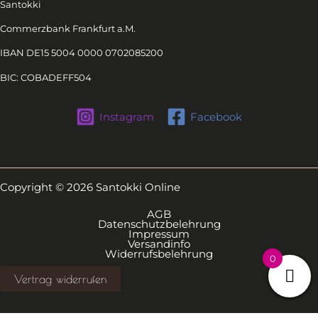
Santokki
Commerzbank Frankfurt a.M.
IBAN DE15 5004 0000 0702085200
BIC: COBADEFF504
Instagram
Facebook
Copyright © 2026 Santokki Online
AGB
Datenschutzbelehrung
Impressum
Versandinfo
Widerrufsbelehrung
0
Vertrag widerrufen