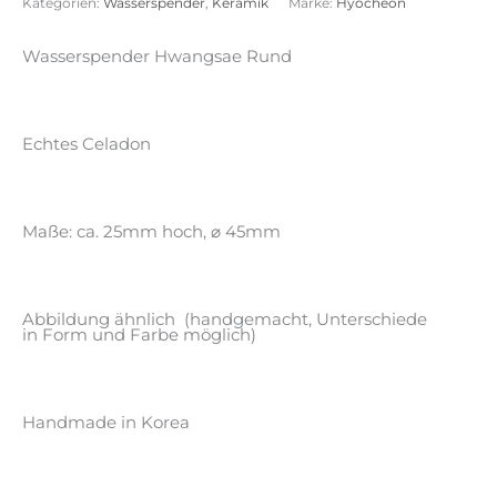
Kategorien:
Wasserspender
,
Keramik
Marke:
Hyocheon
Wasserspender Hwangsae Rund
Echtes Celadon
Maße: ca. 25mm hoch, ⌀ 45mm
Abbildung ähnlich (handgemacht, Unterschiede
in Form und Farbe möglich)
Handmade in Korea