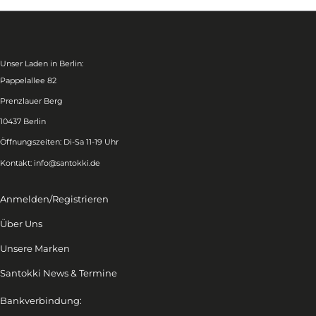
Unser Laden in Berlin:
Pappelallee 82
Prenzlauer Berg
10437 Berlin
Öffnungszeiten: Di-Sa 11-19 Uhr
Kontakt:
info@santokki.de
Anmelden/Registrieren
Über Uns
Unsere Marken
Santokki News & Termine
Bankverbindung: