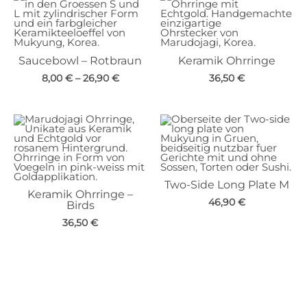
Saucebowl – Rotbraun
Keramik Ohrringe
8,00
€
–
26,90
€
36,50
€
Two-Side Long Plate M
Keramik Ohrringe –
46,90
€
Birds
36,50
€