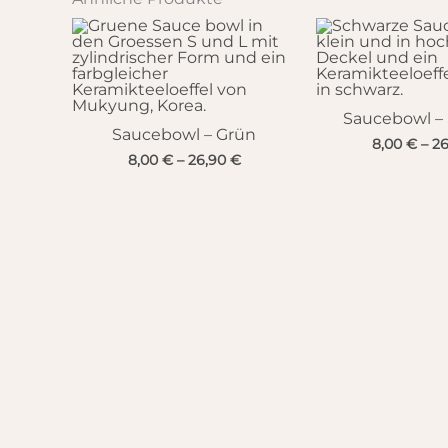
Saucebowl –
Saucebowl – Grün
8,00
€
–
2
8,00
€
–
26,90
€