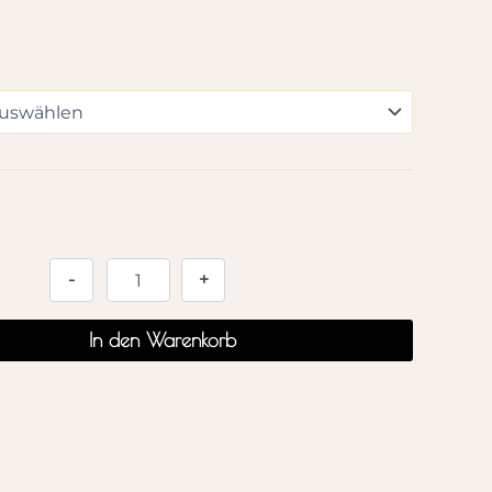
Alternative:
-
+
In den Warenkorb