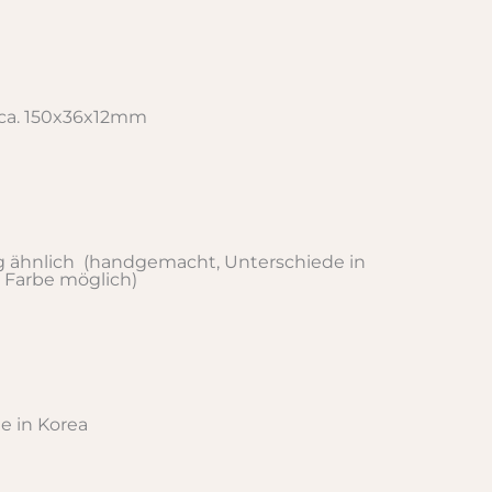
 ca. 150x36x12mm
 ähnlich (handgemacht, Unterschiede in
 Farbe möglich)
 in Korea