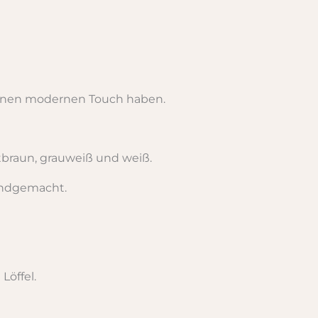
 einen modernen Touch haben.
tbraun, grauweiß und weiß.
andgemacht.
Löffel.