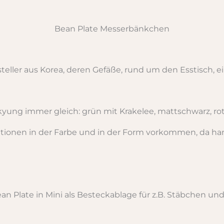
Bean Plate Messerbänkchen
teller aus Korea, deren Gefäße, rund um den Esstisch,
ukyung immer gleich: grün mit Krakelee, mattschwarz, ro
ationen in der Farbe und in der Form vorkommen, da h
an Plate in Mini als Besteckablage für z.B. Stäbchen und 