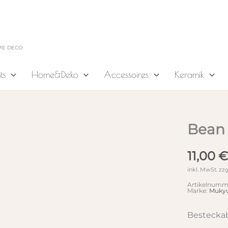
ME DECO
ts
Home&Deko
Accessoires
Keramik
Bean
11,00
€
inkl. MwSt.
zzg
Artikelnumm
Marke:
Muky
Besteckab