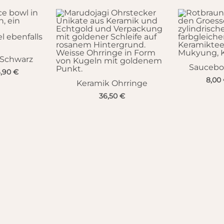
 Schwarz
Saucebo
6,90
€
8,00
Keramik Ohrringe
36,50
€