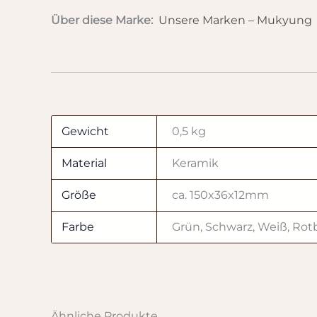
Über diese Marke:
Unsere Marken – Mukyung
Gewicht
0,5 kg
Material
Keramik
Größe
ca. 150x36x12mm
Farbe
Grün, Schwarz, Weiß, Rot
Ähnliche Produkte