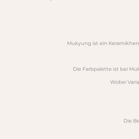
Mukyung ist ein Keramikhers
Die Farbpalette ist bei M
Wobei Vari
Die Be