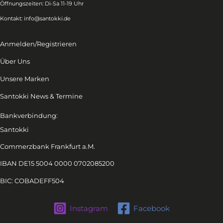
Öffnungszeiten: Di-Sa 11-19 Uhr
Kontakt:
info@santokki.de
Anmelden/Registrieren
Über Uns
Unsere Marken
Santokki News & Termine
Bankverbindung:
Santokki
Commerzbank Frankfurt a.M.
IBAN DE15 5004 0000 0702085200
BIC: COBADEFF504
Instagram
Facebook