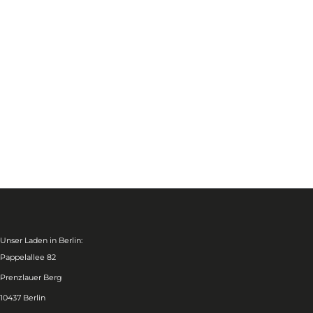
Unser Laden in Berlin:
Pappelallee 82
Prenzlauer Berg
10437 Berlin