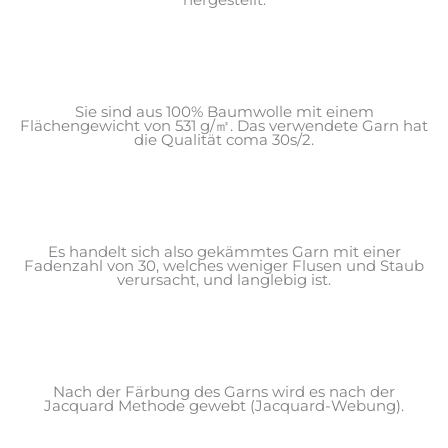
hergestellt.
Sie sind aus 100% Baumwolle mit einem
Flächengewicht von 531 g/㎡. Das verwendete Garn hat
die Qualität coma 30s/2.
Es handelt sich also gekämmtes Garn mit einer
Fadenzahl von 30, welches weniger Flusen und Staub
verursacht, und langlebig ist.
Nach der Färbung des Garns wird es nach der
Jacquard Methode gewebt (Jacquard-Webung).