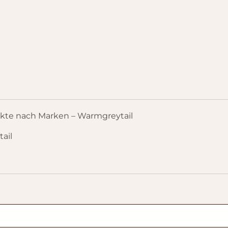
kte nach Marken – Warmgreytail
ail