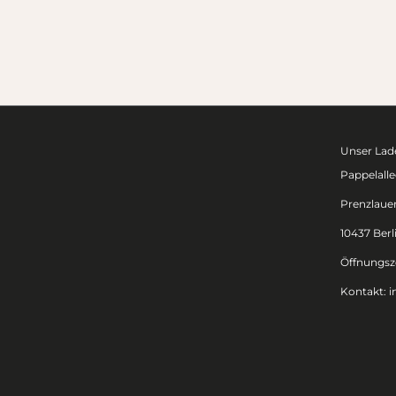
Unser Lade
Pappelalle
Prenzlaue
10437 Berl
Öffnungsze
Kontakt:
i