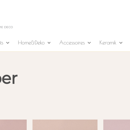
ME DECO
ts
Home&Deko
Accessoires
Keramik
ber