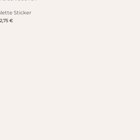
lette Sticker
2,75
€