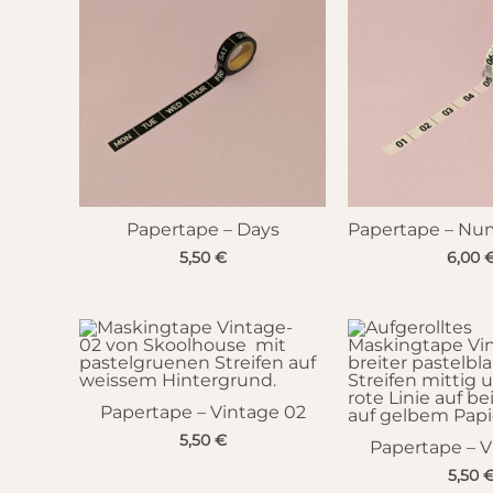
Papertape – Days
Papertape – Nu
5,50
€
6,00
Papertape – Vintage 02
5,50
€
Papertape – V
5,50