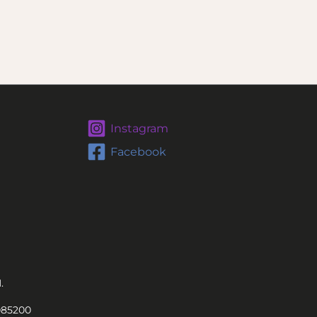
Instagram
Facebook
.
085200