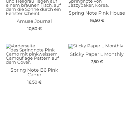
Spring Note Pink House
16,50
€
Amuse Journal
10,50
€
Sticky Paper L Monthly
7,50
€
Spring Note B6 Pink
Camo
16,50
€