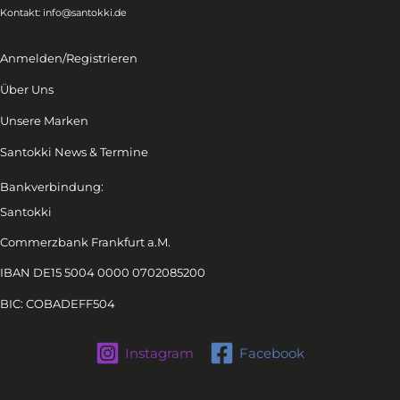
Kontakt:
info@santokki.de
Anmelden/Registrieren
Über Uns
Unsere Marken
Santokki News & Termine
Bankverbindung:
Santokki
Commerzbank Frankfurt a.M.
IBAN DE15 5004 0000 0702085200
BIC: COBADEFF504
Instagram
Facebook