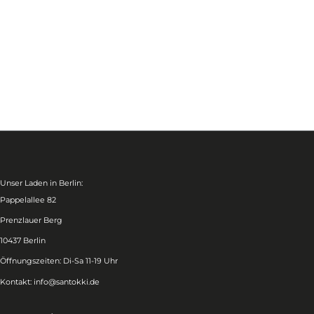
Unser Laden in Berlin:
Pappelallee 82
Prenzlauer Berg
10437 Berlin
Öffnungszeiten: Di-Sa 11-19 Uhr
Kontakt:
info@santokki.de