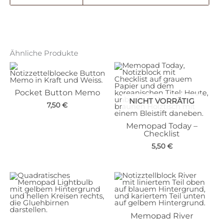
Ähnliche Produkte
Pocket Button Memo
NICHT VORRÄTIG
7,50
€
Memopad Today –
Checklist
5,50
€
Memopad River