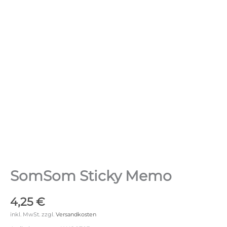
SomSom Sticky Memo
4,25
€
inkl. MwSt.
zzgl.
Versandkosten