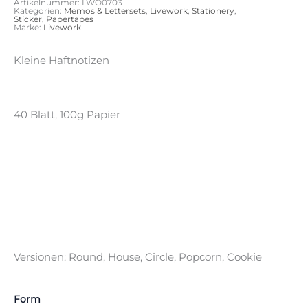
Artikelnummer:
LWO0703
Kategorien:
Memos & Lettersets
,
Livework
,
Stationery
,
Sticker, Papertapes
Marke:
Livework
Kleine Haftnotizen
40 Blatt, 100g Papier
Versionen: Round, House, Circle, Popcorn, Cookie
Form