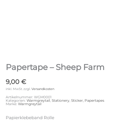
Papertape – Sheep Farm
9,00
€
inkl. MwSt.
zzgl.
Versandkosten
Artikelnummer:
WGM0001
Kategorien:
Warmgreytail
,
Stationery
,
Sticker, Papertapes
Marke:
Warmgreytail
Papierklebeband Rolle