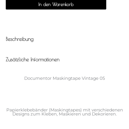
Menge
In den Warenkorb
Beschreibung
Zusätzliche Informationen
Documentor Maskingtape Vintage 05
Papierklebebänder (Maskingtapes) mit verschiedenen
Designs zum Kleben, Maskieren und Dekorieren.