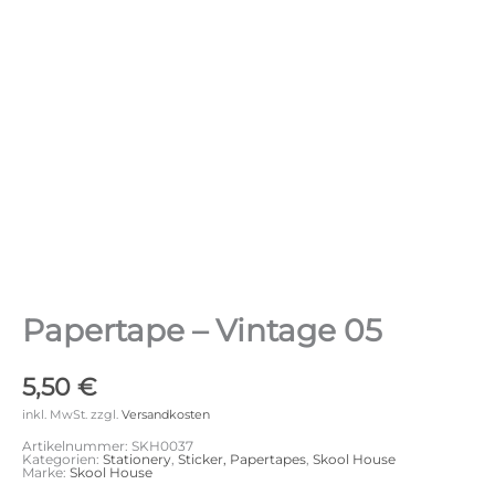
Papertape – Vintage 05
5,50
€
inkl. MwSt.
zzgl.
Versandkosten
Artikelnummer:
SKH0037
Kategorien:
Stationery
,
Sticker, Papertapes
,
Skool House
Marke:
Skool House