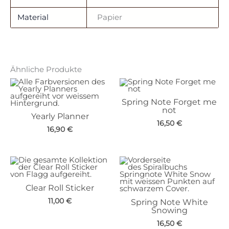
Material
Papier
Ähnliche Produkte
Spring Note Forget me
not
Yearly Planner
16,50
€
16,90
€
Clear Roll Sticker
11,00
€
Spring Note White
Snowing
16,50
€