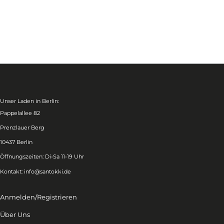
Unser Laden in Berlin:
Pappelallee 82
Prenzlauer Berg
10437 Berlin
Öffnungszeiten: Di-Sa 11-19 Uhr
Kontakt:
info@santokki.de
Anmelden/Registrieren
Über Uns