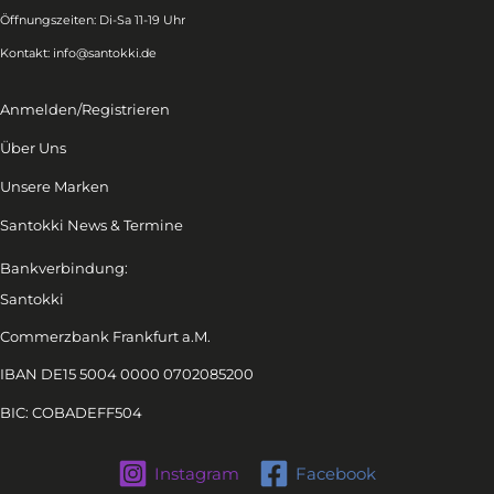
Öffnungszeiten: Di-Sa 11-19 Uhr
Kontakt:
info@santokki.de
Anmelden/Registrieren
Über Uns
Unsere Marken
Santokki News & Termine
Bankverbindung:
Santokki
Commerzbank Frankfurt a.M.
IBAN DE15 5004 0000 0702085200
BIC: COBADEFF504
Instagram
Facebook