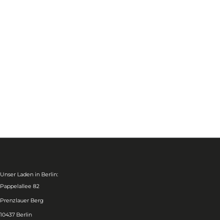
Unser Laden in Berlin:
Pappelallee 82
Prenzlauer Berg
10437 Berlin