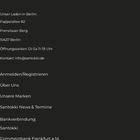
Unser Laden in Berlin:
Pappelallee 82
Prenzlauer Berg
10437 Berlin
Öffnungszeiten: Di-Sa 11-19 Uhr
Kontakt:
info@santokki.de
Anmelden/Registrieren
Über Uns
Unsere Marken
Santokki News & Termine
Bankverbindung:
Santokki
Commerzbank Frankfurt a.M.