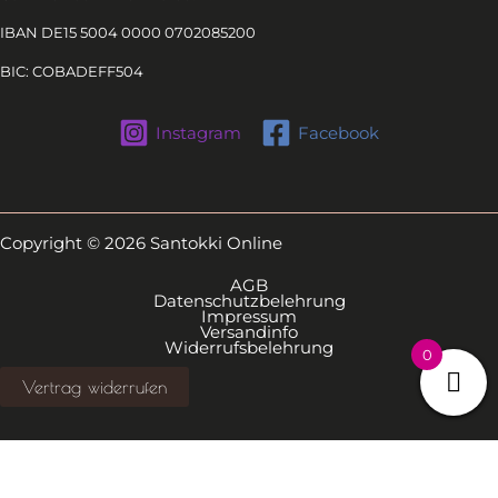
IBAN DE15 5004 0000 0702085200
BIC: COBADEFF504
Instagram
Facebook
Copyright © 2026 Santokki Online
AGB
Datenschutzbelehrung
Impressum
Versandinfo
Widerrufsbelehrung
0
Vertrag widerrufen
Alle Preise inkl. der gesetzlichen MwSt.