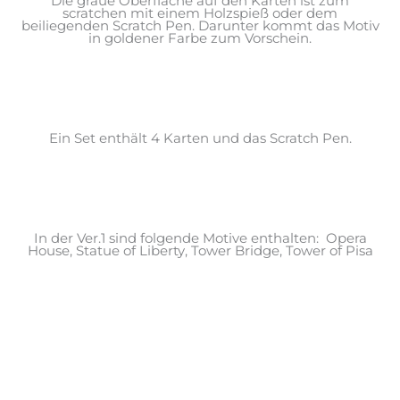
Die graue Oberfläche auf den Karten ist zum
scratchen mit einem Holzspieß oder dem
beiliegenden Scratch Pen. Darunter kommt das Motiv
in goldener Farbe zum Vorschein.
Ein Set enthält 4 Karten und das Scratch Pen.
In der Ver.1 sind folgende Motive enthalten: Opera
House, Statue of Liberty, Tower Bridge, Tower of Pisa