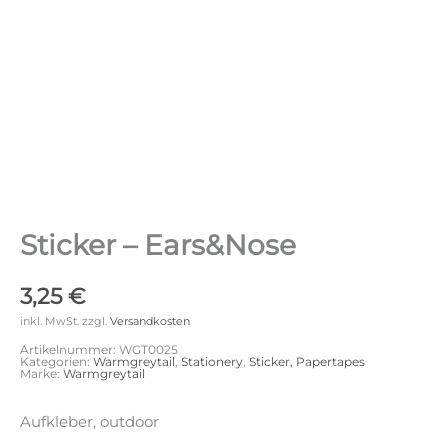
Sticker – Ears&Nose
3,25
€
inkl. MwSt.
zzgl.
Versandkosten
Artikelnummer:
WGT0025
Kategorien:
Warmgreytail
,
Stationery
,
Sticker, Papertapes
Marke:
Warmgreytail
Aufkleber, outdoor