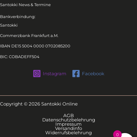
Santokki News & Termine
Bankverbindung:
Santokki
Commerzbank Frankfurt a.M.
IBAN DE15 5004 0000 0702085200
BIC: COBADEFF504
Instagram
Facebook
Copyright © 2026 Santokki Online
AGB
Datenschutzbelehrung
Impressum
Versandinfo
Widerrufsbelehrung
0