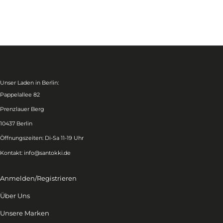
Unser Laden in Berlin:
Pappelallee 82
Prenzlauer Berg
10437 Berlin
Öffnungszeiten: Di-Sa 11-19 Uhr
Kontakt:
info@santokki.de
Anmelden/Registrieren
Über Uns
Unsere Marken