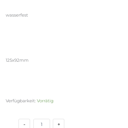
wasserfest
125x92mm
Verfügbarkeit:
Vorrätig
Sticker
Alternative:
-
Ears&Nose
-
+