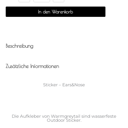
Menge
In den Warenkorb
Beschreibung
Zusätzliche Informationen
Sticker – Ears&Nose
Die Aufkleber von Warmgreytail sind wasserfeste
Outdoor Sticker.