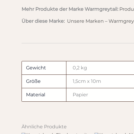
Mehr Produkte der Marke Warmgreytail:
Produ
Über diese Marke:
Unsere Marken – Warmgreyt
Gewicht
0,2 kg
Größe
1,5cm x 10m
Material
Papier
Ähnliche Produkte