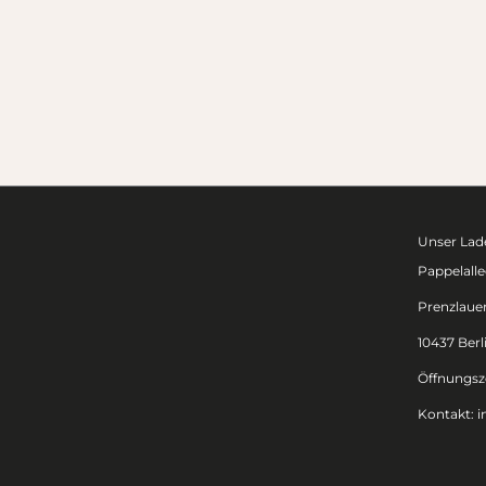
Unser Lade
Pappelalle
Prenzlaue
10437 Berl
Öffnungsze
Kontakt:
i