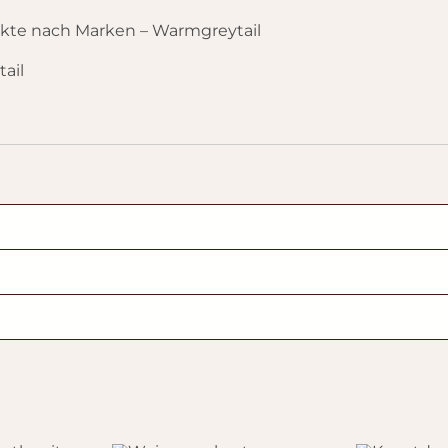
kte nach Marken – Warmgreytail
ail