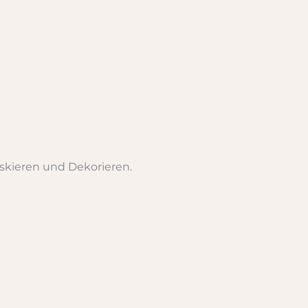
skieren und Dekorieren.