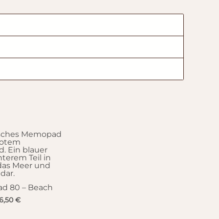
d 80 – Beach
6,50
€