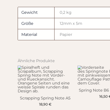
Gewicht
0,2 kg
Größe
12mm x 5m
Material
Papier
Ähnliche Produkte
Spring Note B6
16,50
Scrapping Spring Note A5
18,90
€