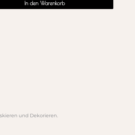
In den Warenkorb
skieren und Dekorieren.