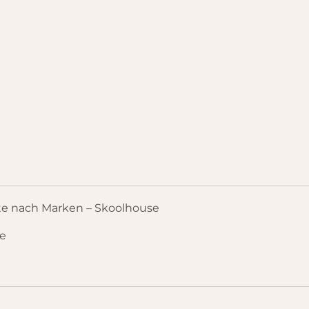
e nach Marken – Skoolhouse
se